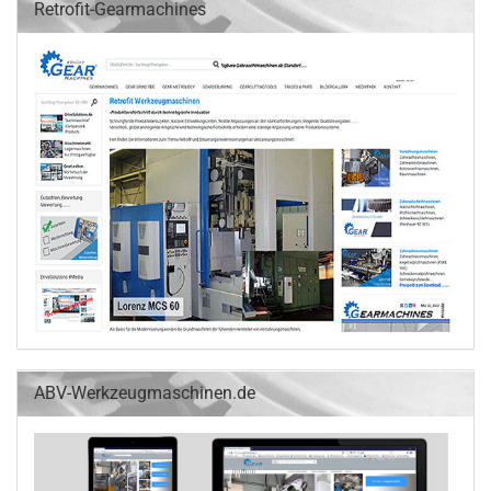
Retrofit-Gearmachines
ABV-Werkzeugmaschinen.de