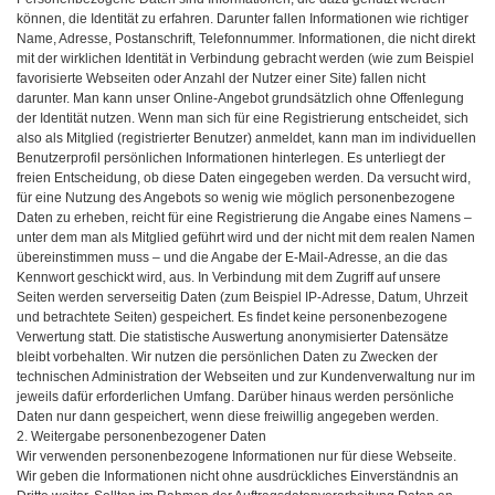
können, die Identität zu erfahren. Darunter fallen Informationen wie richtiger
Name, Adresse, Postanschrift, Telefonnummer. Informationen, die nicht direkt
mit der wirklichen Identität in Verbindung gebracht werden (wie zum Beispiel
favorisierte Webseiten oder Anzahl der Nutzer einer Site) fallen nicht
darunter. Man kann unser Online-Angebot grundsätzlich ohne Offenlegung
der Identität nutzen. Wenn man sich für eine Registrierung entscheidet, sich
also als Mitglied (registrierter Benutzer) anmeldet, kann man im individuellen
Benutzerprofil persönlichen Informationen hinterlegen. Es unterliegt der
freien Entscheidung, ob diese Daten eingegeben werden. Da versucht wird,
für eine Nutzung des Angebots so wenig wie möglich personenbezogene
Daten zu erheben, reicht für eine Registrierung die Angabe eines Namens –
unter dem man als Mitglied geführt wird und der nicht mit dem realen Namen
übereinstimmen muss – und die Angabe der E-Mail-Adresse, an die das
Kennwort geschickt wird, aus. In Verbindung mit dem Zugriff auf unsere
Seiten werden serverseitig Daten (zum Beispiel IP-Adresse, Datum, Uhrzeit
und betrachtete Seiten) gespeichert. Es findet keine personenbezogene
Verwertung statt. Die statistische Auswertung anonymisierter Datensätze
bleibt vorbehalten. Wir nutzen die persönlichen Daten zu Zwecken der
technischen Administration der Webseiten und zur Kundenverwaltung nur im
jeweils dafür erforderlichen Umfang. Darüber hinaus werden persönliche
Daten nur dann gespeichert, wenn diese freiwillig angegeben werden.
2. Weitergabe personenbezogener Daten
Wir verwenden personenbezogene Informationen nur für diese Webseite.
Wir geben die Informationen nicht ohne ausdrückliches Einverständnis an