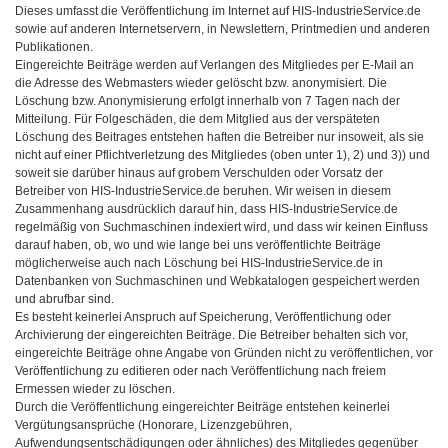
Dieses umfasst die Veröffentlichung im Internet auf HIS-IndustrieService.de
sowie auf anderen Internetservern, in Newslettern, Printmedien und anderen
Publikationen.
Eingereichte Beiträge werden auf Verlangen des Mitgliedes per E-Mail an
die Adresse des Webmasters wieder gelöscht bzw. anonymisiert. Die
Löschung bzw. Anonymisierung erfolgt innerhalb von 7 Tagen nach der
Mitteilung. Für Folgeschäden, die dem Mitglied aus der verspäteten
Löschung des Beitrages entstehen haften die Betreiber nur insoweit, als sie
nicht auf einer Pflichtverletzung des Mitgliedes (oben unter 1), 2) und 3)) und
soweit sie darüber hinaus auf grobem Verschulden oder Vorsatz der
Betreiber von HIS-IndustrieService.de beruhen. Wir weisen in diesem
Zusammenhang ausdrücklich darauf hin, dass HIS-IndustrieService.de
regelmäßig von Suchmaschinen indexiert wird, und dass wir keinen Einfluss
darauf haben, ob, wo und wie lange bei uns veröffentlichte Beiträge
möglicherweise auch nach Löschung bei HIS-IndustrieService.de in
Datenbanken von Suchmaschinen und Webkatalogen gespeichert werden
und abrufbar sind.
Es besteht keinerlei Anspruch auf Speicherung, Veröffentlichung oder
Archivierung der eingereichten Beiträge. Die Betreiber behalten sich vor,
eingereichte Beiträge ohne Angabe von Gründen nicht zu veröffentlichen, vor
Veröffentlichung zu editieren oder nach Veröffentlichung nach freiem
Ermessen wieder zu löschen.
Durch die Veröffentlichung eingereichter Beiträge entstehen keinerlei
Vergütungsansprüche (Honorare, Lizenzgebühren,
Aufwendungsentschädigungen oder ähnliches) des Mitgliedes gegenüber