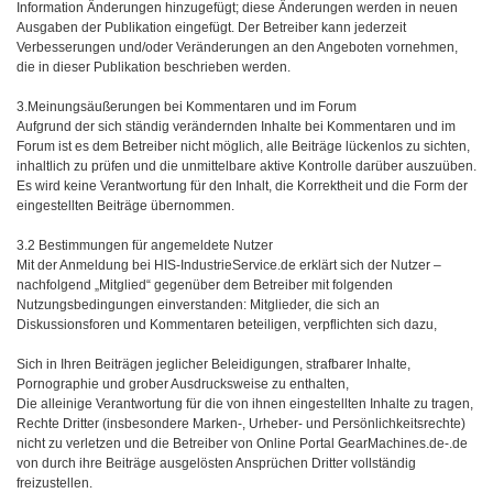
Information Änderungen hinzugefügt; diese Änderungen werden in neuen
Ausgaben der Publikation eingefügt. Der Betreiber kann jederzeit
Verbesserungen und/oder Veränderungen an den Angeboten vornehmen,
die in dieser Publikation beschrieben werden.
3.Meinungsäußerungen bei Kommentaren und im Forum
Aufgrund der sich ständig verändernden Inhalte bei Kommentaren und im
Forum ist es dem Betreiber nicht möglich, alle Beiträge lückenlos zu sichten,
inhaltlich zu prüfen und die unmittelbare aktive Kontrolle darüber auszuüben.
Es wird keine Verantwortung für den Inhalt, die Korrektheit und die Form der
eingestellten Beiträge übernommen.
3.2 Bestimmungen für angemeldete Nutzer
Mit der Anmeldung bei HIS-IndustrieService.de erklärt sich der Nutzer –
nachfolgend „Mitglied“ gegenüber dem Betreiber mit folgenden
Nutzungsbedingungen einverstanden: Mitglieder, die sich an
Diskussionsforen und Kommentaren beteiligen, verpflichten sich dazu,
Sich in Ihren Beiträgen jeglicher Beleidigungen, strafbarer Inhalte,
Pornographie und grober Ausdrucksweise zu enthalten,
Die alleinige Verantwortung für die von ihnen eingestellten Inhalte zu tragen,
Rechte Dritter (insbesondere Marken-, Urheber- und Persönlichkeitsrechte)
nicht zu verletzen und die Betreiber von Online Portal GearMachines.de-.de
von durch ihre Beiträge ausgelösten Ansprüchen Dritter vollständig
freizustellen.