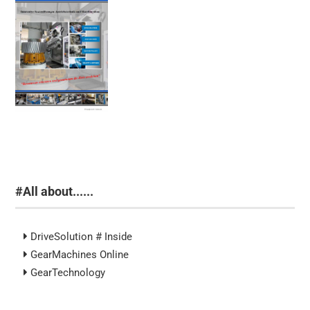
#All about......
DriveSolution # Inside
GearMachines Online
GearTechnology