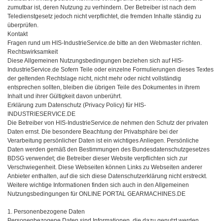
zumutbar ist, deren Nutzung zu verhindern. Der Betreiber ist nach dem
Teledienstgesetz jedoch nicht verpflichtet, die fremden Inhalte ständig zu
überprüfen.
Kontakt
Fragen rund um HIS-IndustrieService.de bitte an den Webmaster richten.
Rechtswirksamkeit
Diese Allgemeinen Nutzungsbedingungen beziehen sich auf HIS-
IndustrieService.de Sofern Teile oder einzelne Formulierungen dieses Textes
der geltenden Rechtslage nicht, nicht mehr oder nicht vollständig
entsprechen sollten, bleiben die übrigen Teile des Dokumentes in ihrem
Inhalt und ihrer Gültigkeit davon unberührt.
Erklärung zum Datenschutz (Privacy Policy) für HIS-
INDUSTRIESERVICE.DE
Die Betreiber von HIS-IndustrieService.de nehmen den Schutz der privaten
Daten ernst. Die besondere Beachtung der Privatsphäre bei der
Verarbeitung persönlicher Daten ist ein wichtiges Anliegen. Persönliche
Daten werden gemäß den Bestimmungen des Bundesdatenschutzgesetzes
BDSG verwendet; die Betreiber dieser Website verpflichten sich zur
Verschwiegenheit. Diese Webseiten können Links zu Webseiten anderer
Anbieter enthalten, auf die sich diese Datenschutzerklärung nicht erstreckt.
Weitere wichtige Informationen finden sich auch in den Allgemeinen
Nutzungsbedingungen für ONLINE PORTAL GEARMACHINES.DE
1. Personenbezogene Daten
Personenbezogene Daten sind Informationen, die dazu genutzt werden