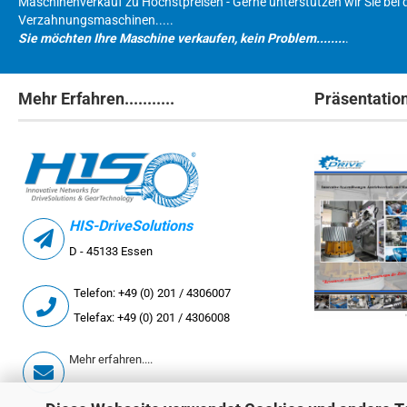
Maschinenverkauf zu Höchstpreisen - Gerne unterstützen wir Sie bei 
Verzahnungsmaschinen.....
Sie möchten Ihre Maschine verkaufen, kein Problem........
.
Mehr Erfahren...........
Präsentatio
HIS-DriveSolutions
D - 45133 Essen
Telefon: +49 (0) 201 / 4306007
Telefax: +49 (0) 201 / 4306008
Mehr erfahren....