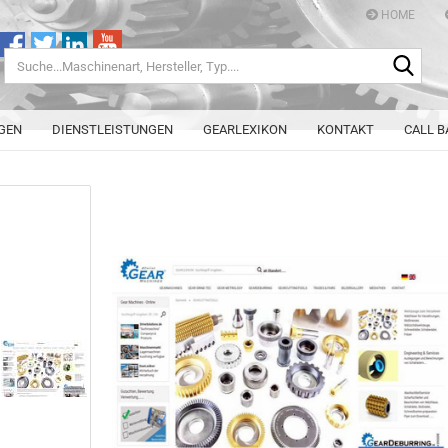
HOME
Such
Herst
Typ..
GEN
DIENSTLEISTUNGEN
GEARLEXIKON
KONTAKT
CALL B