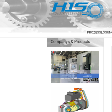
PROZESSLÖSUN
Companys & Products