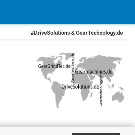
#DriveSolutions & GearTechnology.de