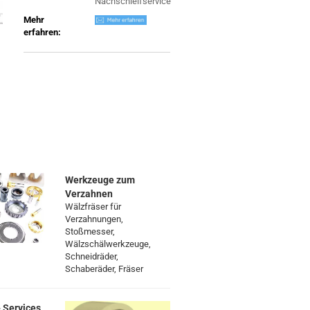
Nachschleifservice
Mehr
erfahren:
Werkzeuge zum
Verzahnen
Wälzfräser für
Verzahnungen,
Stoßmesser,
Wälzschälwerkzeuge,
Schneidräder,
Schaberäder, Fräser
 Services