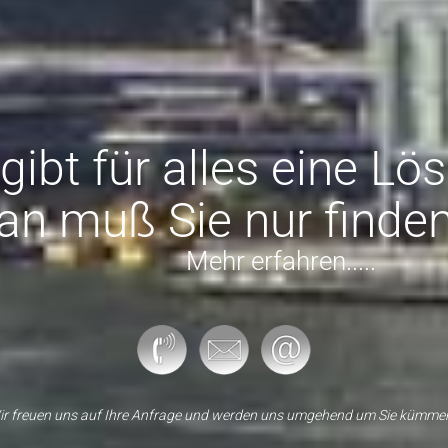
 gibt für alles eine Lö
n muß Sie nur finden.
Mehr erfahren.....
ir freuen uns auf Ihre Anfrage und werden uns umgehend um Sie kümmer