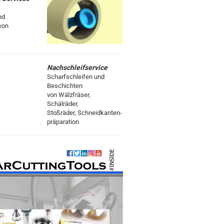
nd
von
Nachschleifservice
Scharfschleifen und
Beschichten
von Wälzfräser,
Schälräder,
Stoßräder, Schneidkanten-
präparation