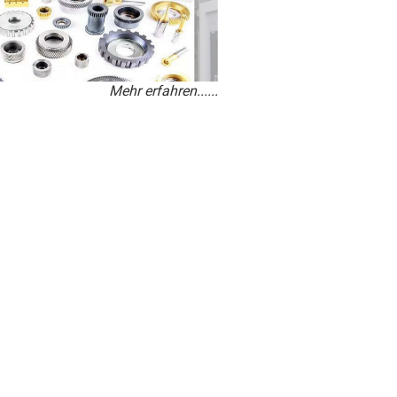
Mehr erfahren......