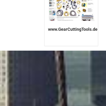
www.GearCuttingTools.de