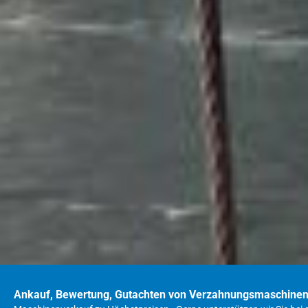
Ankauf, Bewertung, Gutachten von Verzahnungsmaschine