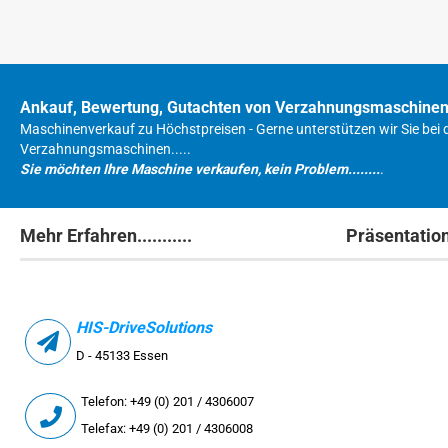
Ankauf, Bewertung, Gutachten von Verzahnungsmaschine
Maschinenverkauf zu Höchstpreisen - Gerne unterstützen wir Sie bei 
Verzahnungsmaschinen.....
Sie möchten Ihre Maschine verkaufen, kein Problem........
.
Mehr Erfahren...........
Präsentatio
HIS-DriveSolutions
D - 45133 Essen
Telefon: +49 (0) 201 / 4306007
Telefax: +49 (0) 201 / 4306008