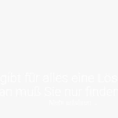
 gibt für alles eine Lö
n muß Sie nur finden.
Mehr erfahren.....