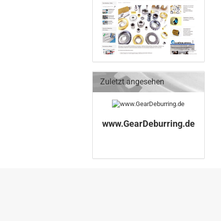
Zuletzt angesehen
www.GearDeburring.de