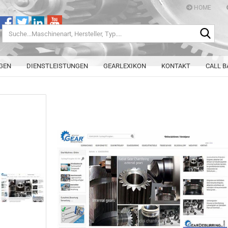
HOME
Such
Herst
Typ..
GEN
DIENSTLEISTUNGEN
GEARLEXIKON
KONTAKT
CALL B