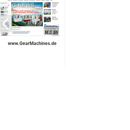
www.GearMachines.de