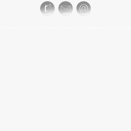
ir freuen uns auf Ihre Anfrage und werden uns umgehend um Sie kümmer