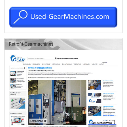
Retrofit-Gearmachines