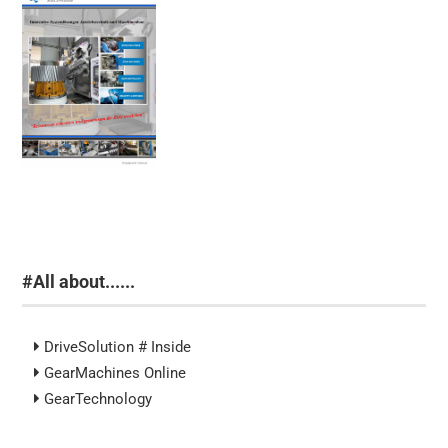
#All about......
DriveSolution # Inside
GearMachines Online
GearTechnology