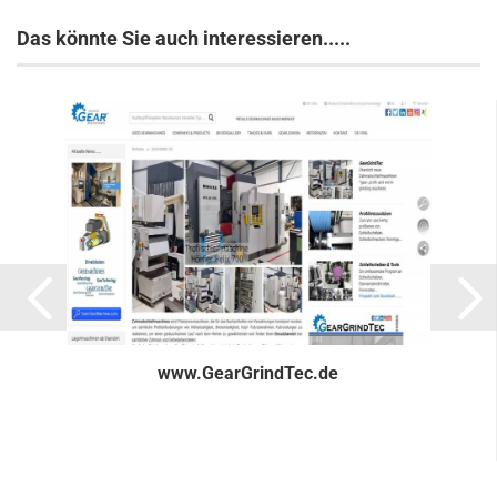
Das könnte Sie auch interessieren.....
www.GearGrindTec.de