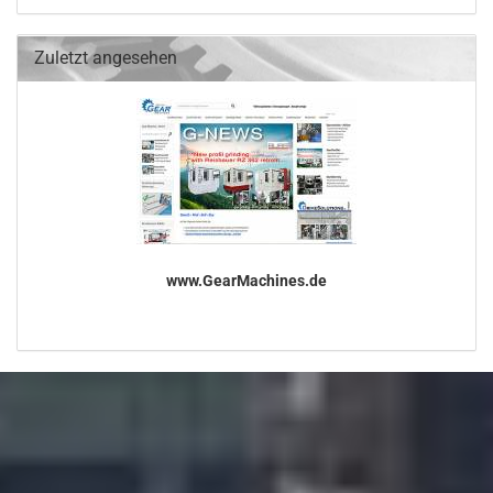
Zuletzt angesehen
www.GearMachines.de